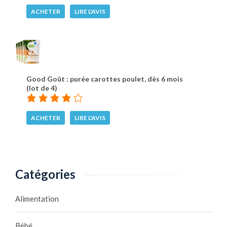
ACHETER
LIRE L'AVIS
Good Goût : purée carottes poulet, dès 6 mois
(lot de 4)
ACHETER
LIRE L'AVIS
Catégories
Alimentation
Bébé