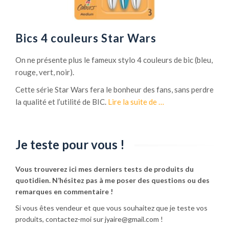
Bics 4 couleurs Star Wars
On ne présente plus le fameux stylo 4 couleurs de bic (bleu,
rouge, vert, noir).
Cette série Star Wars fera le bonheur des fans, sans perdre
la qualité et l’utilité de BIC.
Lire la suite de
à
…
proposBics
4
couleurs
Je teste pour vous !
Star
Wars
Vous trouverez ici mes derniers tests de produits du
quotidien. N’hésitez pas à me poser des questions ou des
remarques en commentaire !
Si vous êtes vendeur et que vous souhaitez que je teste vos
produits, contactez-moi sur jyaire@gmail.com !