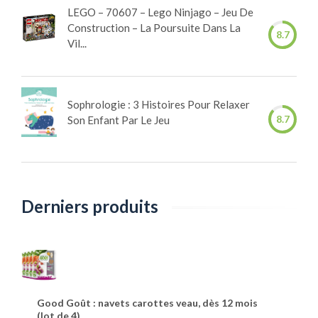
LEGO – 70607 – Lego Ninjago – Jeu De
Construction – La Poursuite Dans La
8.7
Vil...
Sophrologie : 3 Histoires Pour Relaxer
8.7
Son Enfant Par Le Jeu
Derniers produits
Good Goût : navets carottes veau, dès 12 mois
(lot de 4)