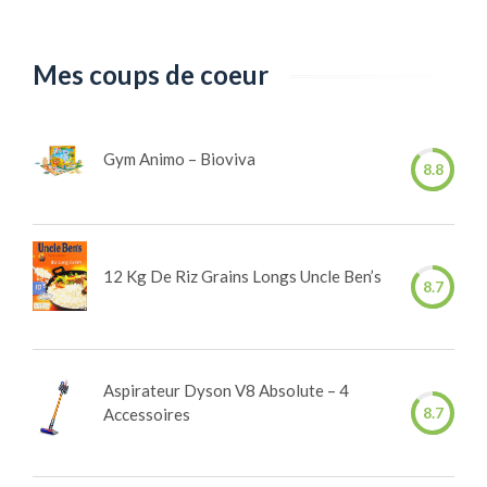
Mes coups de coeur
Gym Animo – Bioviva
8.8
12 Kg De Riz Grains Longs Uncle Ben’s
8.7
Aspirateur Dyson V8 Absolute – 4
8.7
Accessoires